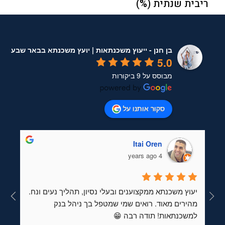
בן חנן - ייעוץ משכנתאות | יועץ משכנתא בבאר שבע
5.0
מבוסס על 9 ביקורות
סקור אותנו על
Itai Oren
4 years ago
יעוץ משכנתא ממקצוענים ובעלי נסיון, תהליך נעים ונח. 
מהירים מאוד. רואים שמי שמטפל בך ניהל בנק 
למשכנתאות! תודה רבה 😁