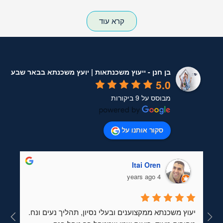
קרא עוד
בן חנן - ייעוץ משכנתאות | יועץ משכנתא בבאר שבע
5.0
מבוסס על 9 ביקורות
סקור אותנו על
Itai Oren
4 years ago
יעוץ משכנתא ממקצוענים ובעלי נסיון, תהליך נעים ונח. 