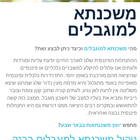
משכנתא
למוגבלים
מהי
משכנתא למוגבלים
וכיצד ניתן לבצע זאת?
ההתנהלות הפיננסית שלנו לאורך החיים יודעת עליות ומורדות
ולעתים אנו עלולים להיקלע למשברים כלכליים או פיננסיים
שהיציאה מהם מורכבת באופן יחסי. התדרדרות כלכלית ופיננסית
מאופיינת באופי מתגלגל והיא מדמה מעין כדור שלג שמרגע שיצא
משליטה אין לדעת לאן נגיע. לעתים קורה שחוב קטן צומח וצובר
ריביות ומביא את בעליו למצב של חשבון מוגבל. ממצב כזה קשה
להתאושש ובמקרים רבים היציאה ממנו דורשת גם היא התנהלות
פיננסית נבונה ואחראית.
מחפש
יועץ משכנתאות בבאר שבע
?
ניהול משכנתא למוגבלים בבנק