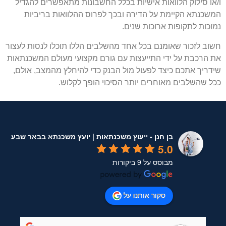
ו/או סילוק הלוואות אישיות בכלל החשבונות מתאפשרים להגדיל
המשכנתא הקיימת על הדירה ובכך לפרוס ההלוואות בריביות
נמוכות לתקופות ארוכות שנים.
חשוב לזכור שאומנם בכל אחד מהשלבים הללו תוכלו לנסות לעצור
את הרכבת על ידי התייעצות עם גורם מקצועי מעולם המשכנתאות
שידריך אתכם כיצד לפעול מול הבנק כדי להיחלץ מהמצב, אולם,
ככל שהשלבים מאוחרים יותר הסיכוי הופך לקלוש.
בן חנן - ייעוץ משכנתאות | יועץ משכנתא בבאר שבע
5.0
מבוסס על 9 ביקורות
סקור אותנו על