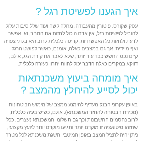
איך הגענו לפשיטת רגל ?
עסק שקורס, פיטורין מהעבודה, מחלה קשה ועוד שלל סיבות עלול
להוביל לפשיטת רגל, אין אדם היכול לחזות את המחר, ואי אפשר
לדעת ולחזות כל האפשרויות, קריסה כלכלית לרוב היא בלתי צפויה
ואף מיידית. אך גם במצבים כאלה, אומנם, כאשר לפושט הרגל
קיים נכס החשש כבד עוד יותר, שלא לאבד את קורת הגג, אולם,
דווקא במקרים כאלה הדבר יכול להוות יתרון כעזרה כלכלית.
איך מומחה ביעוץ משכנתאות
יכול לסייע להיחלץ מהמצב ?
באופן עקרוני הבנק מעדיף להימנע ממצב של מימוש הביטחונות
(מכירת הבטוחה להחזר המשכנתא). אולם, כשיש בעיה כלכלית,
לרוב נחסמים החשבונות וכך גם תשלומי המשכנתא נעצרים. ככל
שתזהו סיטואציה זו מוקדם יותר ותגיעו מוקדם יותר ליועץ מקצועי,
ניתן יהיה להציל המצב באופן המיטבי, השגת משכנתא לכל מטרה